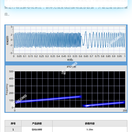
据进行相位解卷绕算法，获得光缆全线的振动波形数据，并通过通信接口输
出。