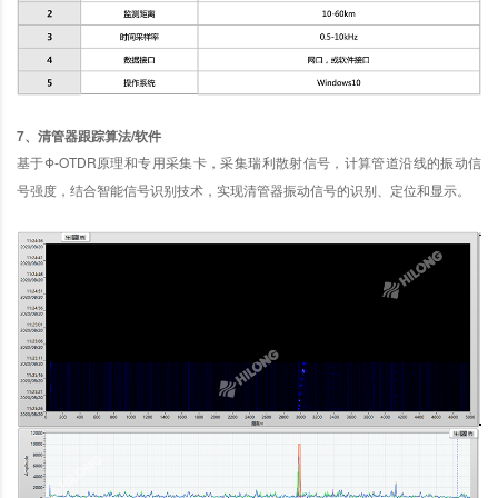
7、清管器跟踪算法/软件
Φ-OTDR原理和专用采集卡，采集瑞利散射信号，计算管道沿线的振动信
基于
号强度，结合智能信号识别技术，实现清管器振动信号的识别、定位和显示。