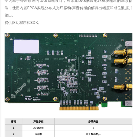
专为基于外差原理的DAS系统设计，可采集DAS解调电路模块输出的基频信
号，使用内置FPGA实现分布式光纤振动/声音传感的解调出幅度和相位数据并
输出。
提供驱动程序和SDK。