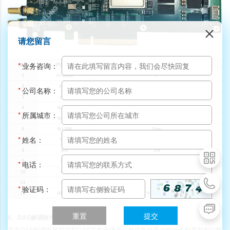
请您留言
*
业务咨询：
*
公司名称：
*
所属城市：
*
姓名：
*
电话：
*
验证码：
重置
提交
6、DAS解调软件
基于DAS解调电路模块和DAS采集处理卡，对采集处理卡输出的幅度和相位数