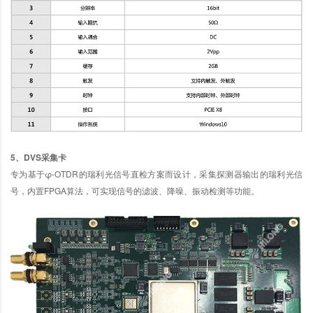
5、DVS采集卡
专为基于φ-OTDR的瑞利光信号直检方案而设计，采集探测器输出的瑞利光信
号，内置FPGA算法，可实现信号的滤波、降噪、振动检测等功能。