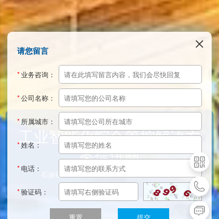
请您留言
*
业务咨询：
*
公司名称：
*
所属城市：
*
姓名：
*
电话：
*
验证码：
重置
提交